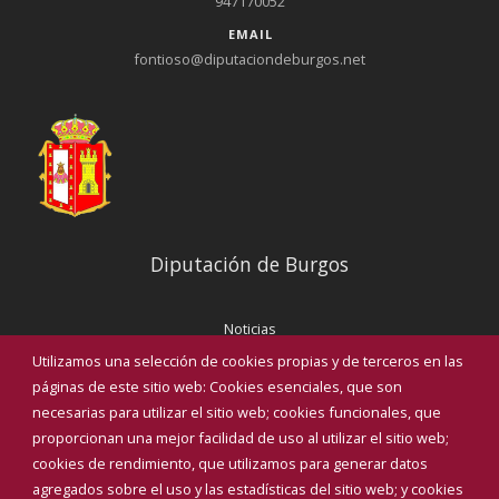
947170052
EMAIL
fontioso@diputaciondeburgos.net
Diputación de Burgos
Noticias
Eventos
Utilizamos una selección de cookies propias y de terceros en las
Corporación Municipal
páginas de este sitio web: Cookies esenciales, que son
Teléfonos de interés
necesarias para utilizar el sitio web; cookies funcionales, que
proporcionan una mejor facilidad de uso al utilizar el sitio web;
INICIAR SESIÓN
cookies de rendimiento, que utilizamos para generar datos
MAPA WEB
agregados sobre el uso y las estadísticas del sitio web; y cookies