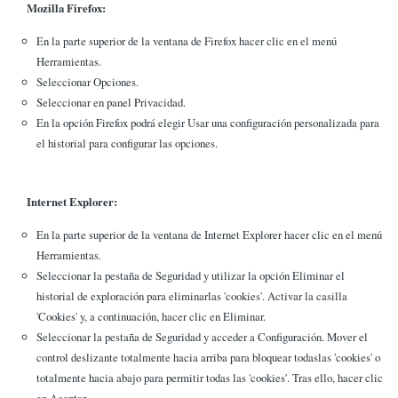
Mozilla Firefox:
En la parte superior de la ventana de Firefox hacer clic en el menú
Herramientas.
Seleccionar Opciones.
Seleccionar en panel Privacidad.
En la opción Firefox podrá elegir Usar una configuración personalizada para
el historial para configurar las opciones.
Internet Explorer:
En la parte superior de la ventana de Internet Explorer hacer clic en el menú
Herramientas.
Seleccionar la pestaña de Seguridad y utilizar la opción Eliminar el
historial de exploración para eliminarlas 'cookies'. Activar la casilla
'Cookies' y, a continuación, hacer clic en Eliminar.
Seleccionar la pestaña de Seguridad y acceder a Configuración. Mover el
control deslizante totalmente hacia arriba para bloquear todaslas 'cookies' o
totalmente hacia abajo para permitir todas las 'cookies'. Tras ello, hacer clic
en Aceptar.