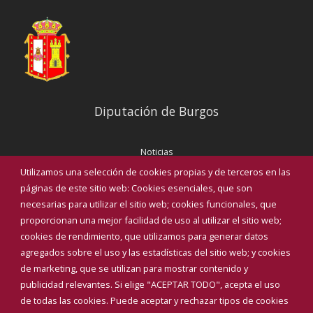
Diputación de Burgos
Noticias
Eventos
Utilizamos una selección de cookies propias y de terceros en las
Corporación Municipal
páginas de este sitio web: Cookies esenciales, que son
Teléfonos de interés
necesarias para utilizar el sitio web; cookies funcionales, que
proporcionan una mejor facilidad de uso al utilizar el sitio web;
INICIAR SESIÓN
cookies de rendimiento, que utilizamos para generar datos
MAPA WEB
agregados sobre el uso y las estadísticas del sitio web; y cookies
de marketing, que se utilizan para mostrar contenido y
publicidad relevantes. Si elige "ACEPTAR TODO", acepta el uso
de todas las cookies. Puede aceptar y rechazar tipos de cookies