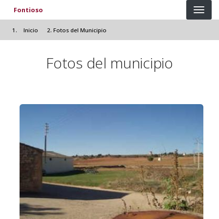
Pasar al contenido principal
Fontioso
Inicio
Fotos del Municipio
Fotos del municipio