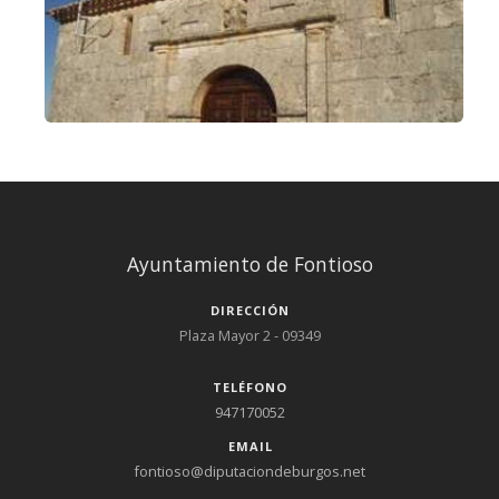
Ayuntamiento de Fontioso
DIRECCIÓN
Plaza Mayor 2 - 09349
TELÉFONO
947170052
EMAIL
fontioso@diputaciondeburgos.net