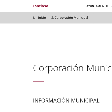
Pasar al contenido principal
Fontioso
AYUNTAMIENTO
Inicio
Corporación Municipal
Corporación Munic
INFORMACIÓN MUNICIPAL